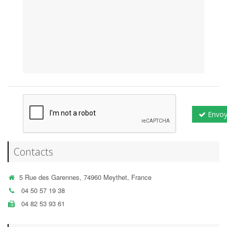
Envoy
Contacts
5 Rue des Garennes, 74960 Meythet, France
04 50 57 19 38
04 82 53 93 61