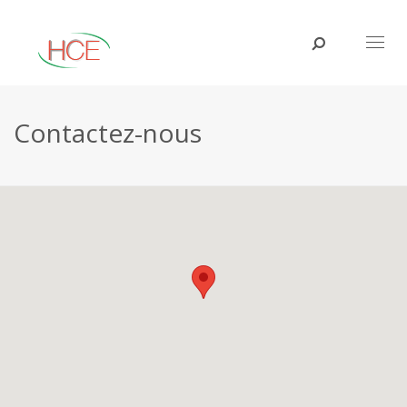
Toggl
naviga
Contactez-nous