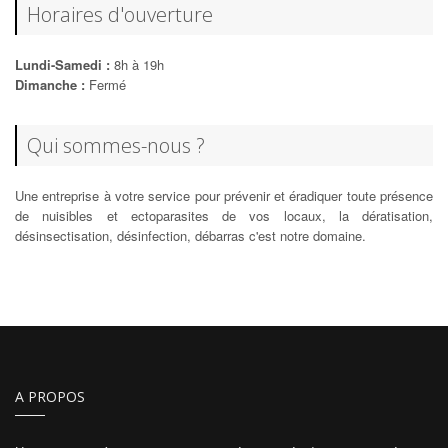
Horaires d'ouverture
Lundi-Samedi :
8h à 19h
Dimanche :
Fermé
Qui sommes-nous ?
Une entreprise à votre service pour prévenir et éradiquer toute présence
de nuisibles et ectoparasites de vos locaux, la dératisation,
désinsectisation, désinfection, débarras c'est notre domaine.
A PROPOS