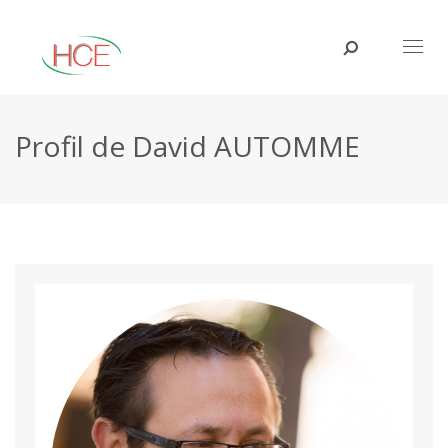
Toggl
naviga
Profil de David AUTOMME