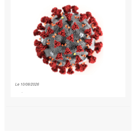
Le 10/08/2026
Désinfection du COVID-19 en
Haute-Savoie
La désinfection des locaux
professionnels infectés par le COVID-19 sur Annecy
Les coronavirus (virus à couronne) sont une grande famille
de virus, qui provoquent des maladies allant d’un simple