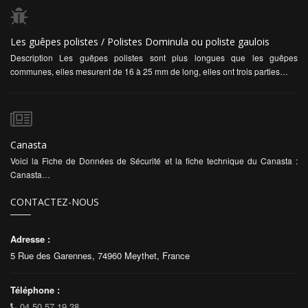
Les guêpes polistes / Polistes Dominula ou poliste gaulois
Description Les guêpes polistes sont plus longues que les guêpes
communes, elles mesurent de 16 à 25 mm de long, elles ont trois parties…
Canasta
Voici la Fiche de Données de Sécurité et la fiche technique du Canasta :
Canasta…
CONTACTEZ-NOUS
Adresse :
5 Rue des Garennes, 74960 Meythet, France
Téléphone :
04 50 57 19 38