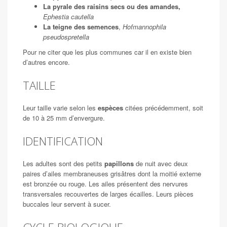
La pyrale des raisins secs ou des amandes,
Ephestia cautella
La teigne des semences
,
Hofmannophila
pseudospretella
Pour ne citer que les plus communes car il en existe bien
d’autres encore.
TAILLE
Leur taille varie selon les
espèces
citées précédemment, soit
de 10 à 25 mm d’envergure.
IDENTIFICATION
Les adultes sont des petits
papillons
de nuit avec deux
paires d’ailes membraneuses grisâtres dont la moitié externe
est bronzée ou rouge. Les ailes présentent des nervures
transversales recouvertes de larges écailles. Leurs pièces
buccales leur servent à sucer.