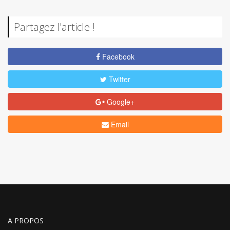
Partagez l'article !
Facebook
Twitter
Google+
Email
A PROPOS