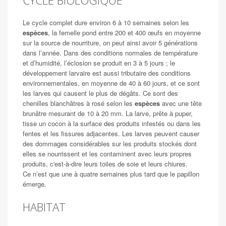
CYCLE BIOLOGIQUE
Le cycle complet dure environ 6 à 10 semaines selon les
espèces
, la femelle pond entre 200 et 400 œufs en moyenne
sur la source de nourriture, on peut ainsi avoir 5 générations
dans l’année. Dans des conditions normales de température
et d’humidité, l’éclosion se produit en 3 à 5 jours ; le
développement larvaire est aussi tributaire des conditions
environnementales, en moyenne de 40 à 60 jours, et ce sont
les larves qui causent le plus de dégâts. Ce sont des
chenilles blanchâtres à rosé selon les
espèces
avec une tête
brunâtre mesurant de 10 à 20 mm. La larve, prête à puper,
tisse un cocon à la surface des produits infestés ou dans les
fentes et les fissures adjacentes. Les larves peuvent causer
des dommages considérables sur les produits stockés dont
elles se nourrissent et les contaminent avec leurs propres
produits, c'est-à-dire leurs toiles de soie et leurs chiures.
Ce n’est que une à quatre semaines plus tard que le papillon
émerge.
HABITAT