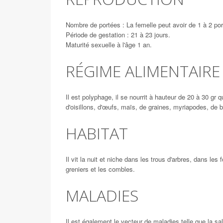
Nombre de portées : La femelle peut avoir de 1 à 2 por
Période de gestation : 21 à 23 jours.
Maturité sexuelle à l'âge 1 an.
RÉGIME ALIMENTAIRE
Il est polyphage, il se nourrit à hauteur de 20 à 30 gr q
d'oisillons, d'œufs, maïs, de graines, myriapodes, de 
HABITAT
Il vit la nuit et niche dans les trous d'arbres, dans les 
greniers et les combles.
MALADIES
Il est également le vecteur de maladies telle que la sa