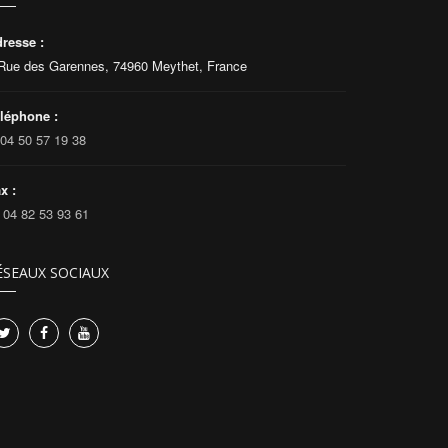
resse :
Rue des Garennes, 74960 Meythet, France
léphone :
04 50 57 19 38
x :
04 82 53 93 61
ÉSEAUX SOCIAUX