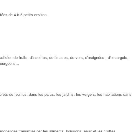
tées de 4 à 5 petits environ.
uotidien de fruits, d'insectes, de limaces, de vers, d'araignées , d'escargots,
bourgeons...
forêts de feuillus, dans les parcs, les jardins, les vergers, les habitations dans
lmonellose transmise par les aliments, boissons, eaux et les crottes.