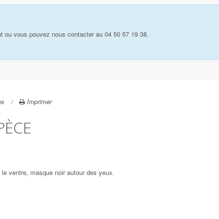
t ou vous pouvez nous contacter au 04 50 57 19 38.
es
Imprimer
PÈCE
r le ventre, masque noir autour des yeux.