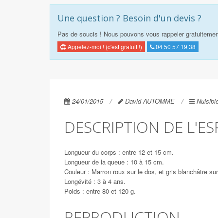
Une question ? Besoin d'un devis ?
Pas de soucis ! Nous pouvons vous rappeler gratuitemen
Appelez-moi ! (c'est gratuit !)
04 50 57 19 38
24/01/2015
David AUTOMME
Nuisibl
DESCRIPTION DE L'ES
Longueur du corps : entre 12 et 15 cm.
Longueur de la queue : 10 à 15 cm.
Couleur : Marron roux sur le dos, et gris blanchâtre su
Longévité : 3 à 4 ans.
Poids : entre 80 et 120 g.
REPRODUCTION