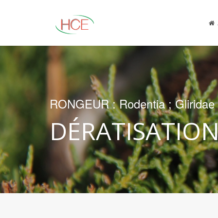
RONGEUR : Rodentia ; Gliridae
DÉRATISATION