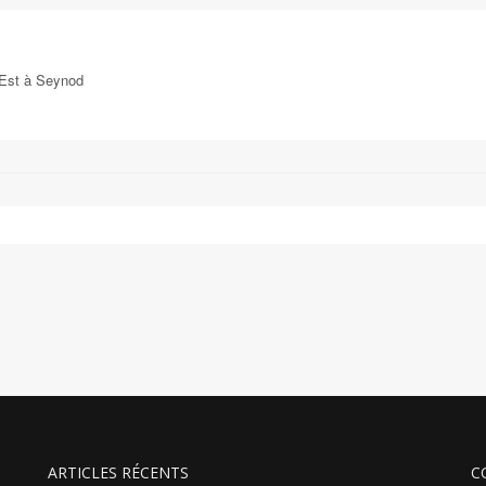
-Est à Seynod
ARTICLES RÉCENTS
C