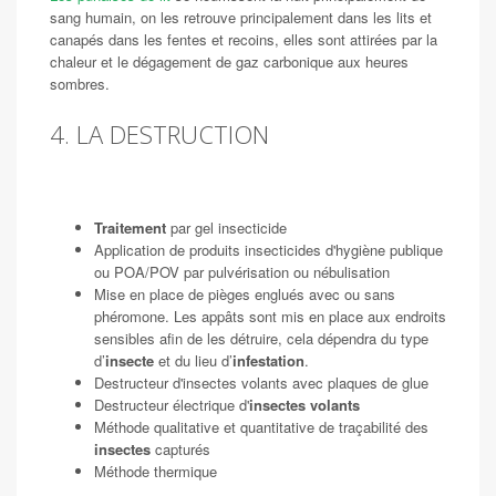
sang humain, on les retrouve principalement dans les lits et
canapés dans les fentes et recoins, elles sont attirées par la
chaleur et le dégagement de gaz carbonique aux heures
sombres.
4. LA DESTRUCTION
Traitement
par gel insecticide
Application de produits insecticides d'hygiène publique
ou POA/POV par pulvérisation ou nébulisation
Mise en place de pièges englués avec ou sans
phéromone. Les appâts sont mis en place aux endroits
sensibles afin de les détruire, cela dépendra du type
d’
insecte
et du lieu d’
infestation
.
Destructeur d'insectes volants avec plaques de glue
Destructeur électrique d'
insectes volants
Méthode qualitative et quantitative de traçabilité des
insectes
capturés
Méthode thermique