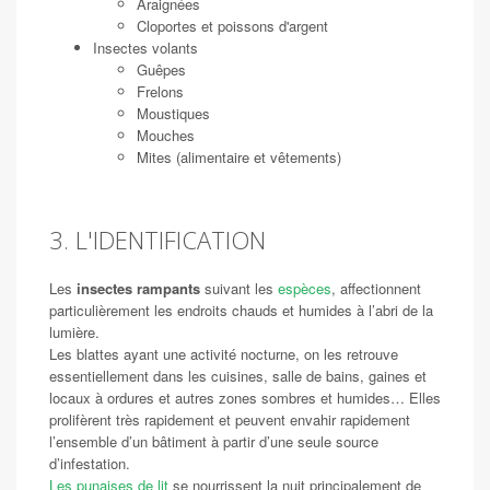
Araignées
Cloportes et poissons d'argent
Insectes volants
Guêpes
Frelons
Moustiques
Mouches
Mites (alimentaire et vêtements)
3. L'IDENTIFICATION
Les
insectes rampants
suivant les
espèces
, affectionnent
particulièrement les endroits chauds et humides à l’abri de la
lumière.
Les blattes ayant une activité nocturne, on les retrouve
essentiellement dans les cuisines, salle de bains, gaines et
locaux à ordures et autres zones sombres et humides… Elles
prolifèrent très rapidement et peuvent envahir rapidement
l’ensemble d’un bâtiment à partir d’une seule source
d’infestation.
Les punaises de lit
se nourrissent la nuit principalement de