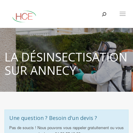
Toggl
naviga
LA DÉSINSECTISATION
SUR ANNECY
Une question ? Besoin d'un devis ?
Pas de soucis ! Nous pouvons vous rappeler gratuitement ou vous