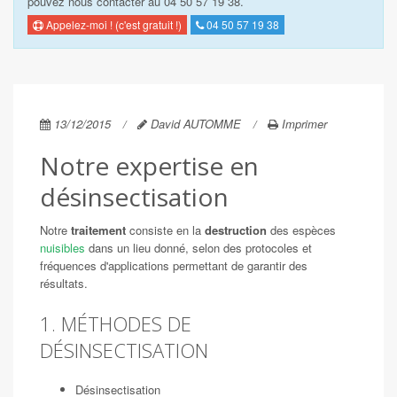
pouvez nous contacter au 04 50 57 19 38.
Appelez-moi ! (c'est gratuit !)
04 50 57 19 38
13/12/2015
David AUTOMME
Imprimer
Notre expertise en
désinsectisation
Notre
traitement
consiste en la
destruction
des espèces
nuisibles
dans un lieu donné, selon des protocoles et
fréquences d'applications permettant de garantir des
résultats.
1. MÉTHODES DE
DÉSINSECTISATION
Désinsectisation