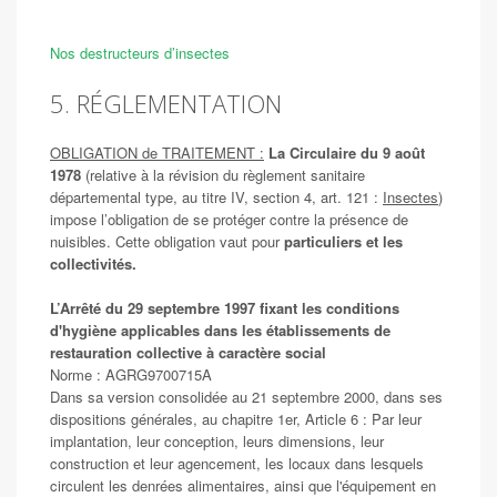
Nos destructeurs d’insectes
5. RÉGLEMENTATION
OBLIGATION de TRAITEMENT :
La Circulaire du 9 août
1978
(relative à la révision du règlement sanitaire
départemental type, au titre IV, section 4, art. 121 :
Insectes
)
impose l’obligation de se protéger contre la présence de
nuisibles. Cette obligation vaut pour
particuliers et les
collectivités.
L’Arrêté du 29 septembre 1997 fixant les conditions
d'hygiène applicables dans les établissements de
restauration collective à caractère social
Norme : AGRG9700715A
Dans sa version consolidée au 21 septembre 2000, dans ses
dispositions générales, au chapitre 1er, Article 6 : Par leur
implantation, leur conception, leurs dimensions, leur
construction et leur agencement, les locaux dans lesquels
circulent les denrées alimentaires, ainsi que l'équipement en